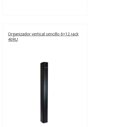
Organizador vertical sencillo 6×12 rack
40RU