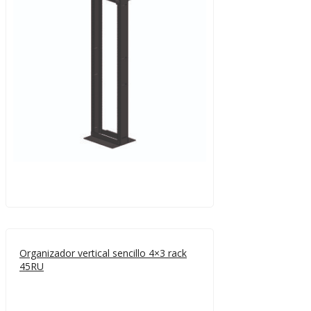
Organizador vertical sencillo 4×3 rack
45RU