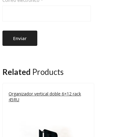
Correo electrónico
*
Related
Products
Organizador vertical doble 6×12 rack
45RU