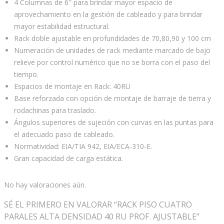
4 Columnas de 6″ para brindar mayor espacio de
aprovechamiento en la gestión de cableado y para brindar
mayor estabilidad estructural.
Rack doble ajustable en profundidades de 70,80,90 y 100 cm
Numeración de unidades de rack mediante marcado de bajo
relieve por control numérico que no se borra con el paso del
tiempo.
Espacios de montaje en Rack: 40RU
Base reforzada con opción de montaje de barraje de tierra y
rodachinas para traslado.
Ángulos superiores de sujeción con curvas en las puntas para
el adecuado paso de cableado.
Normatividad: EIA/TIA 942, EIA/ECA-310-E.
Gran capacidad de carga estática.
No hay valoraciones aún.
SÉ EL PRIMERO EN VALORAR “RACK PISO CUATRO
PARALES ALTA DENSIDAD 40 RU PROF. AJUSTABLE”