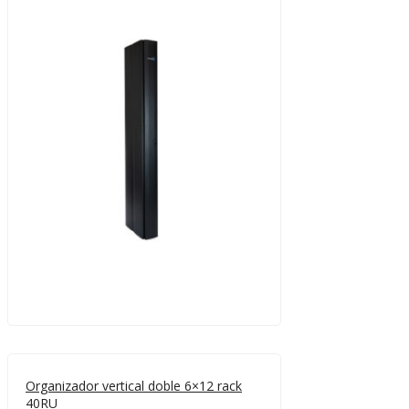
Organizador vertical doble 6×12 rack
40RU