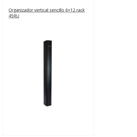
Organizador vertical sencillo 6×12 rack
45RU