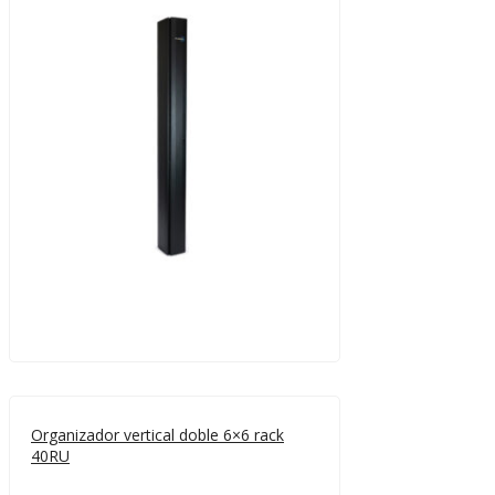
Organizador vertical doble 6×6 rack
40RU