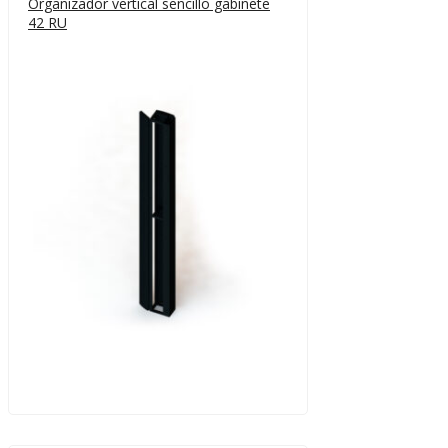
Organizador vertical sencillo gabinete
42 RU