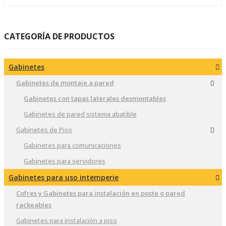
CATEGORÍA DE PRODUCTOS
Gabinetes
Gabinetes de montaje a pared
Gabinetes con tapas laterales desmontables
Gabinetes de pared sistema abatible
Gabinetes de Piso
Gabinetes para comunicaciones
Gabinetes para servidores
Gabinetes para uso intemperie
Cofres y Gabinetes para instalación en poste o pared
rackeables
Gabinetes para instalación a piso