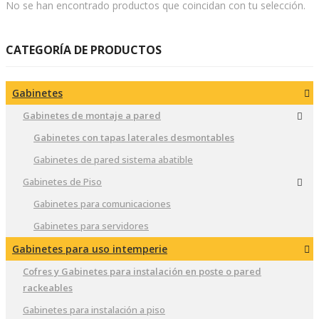
No se han encontrado productos que coincidan con tu selección.
CATEGORÍA DE PRODUCTOS
Gabinetes
Gabinetes de montaje a pared
Gabinetes con tapas laterales desmontables
Gabinetes de pared sistema abatible
Gabinetes de Piso
Gabinetes para comunicaciones
Gabinetes para servidores
Gabinetes para uso intemperie
Cofres y Gabinetes para instalación en poste o pared
rackeables
Gabinetes para instalación a piso