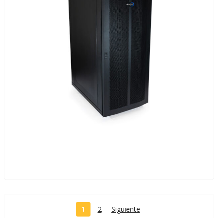
1
2
Siguiente