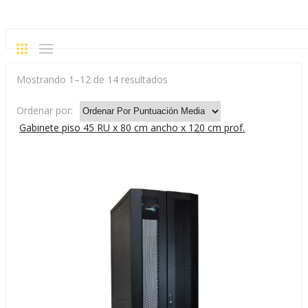
Ordenado
Mostrando 1–12 de 14 resultados
por
Ordenar por:
puntuación
Gabinete piso 45 RU x 80 cm ancho x 120 cm prof.
media