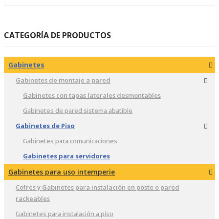
CATEGORÍA DE PRODUCTOS
Gabinetes
Gabinetes de montaje a pared
Gabinetes con tapas laterales desmontables
Gabinetes de pared sistema abatible
Gabinetes de Piso
Gabinetes para comunicaciones
Gabinetes para servidores
Gabinetes para uso intemperie
Cofres y Gabinetes para instalación en poste o pared
rackeables
Gabinetes para instalación a piso