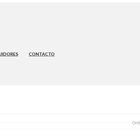
UIDORES
CONTACTO
Ord