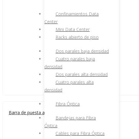
Confinamientos Data
Center
Mini Data Center
Racks abierto de piso
Dos parales baja densidad
Cuatro parales baja
densidad
Dos parales alta densidad
Cuatro parales alta
densidad
Fibra Óptica
Barra de puesta a tierra en cobre 12″
Bandejas para Fibra
Óptica
Cables para Fibra Óptica