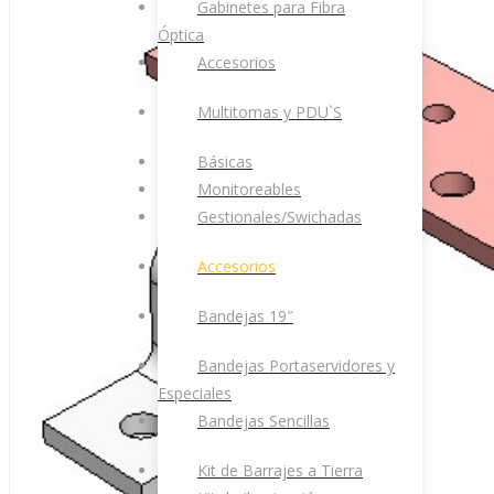
Gabinetes para Fibra
Óptica
Accesorios
Multitomas y PDU`S
Básicas
Monitoreables
Gestionales/Swichadas
Accesorios
Bandejas 19″
Bandejas Portaservidores y
Especiales
Bandejas Sencillas
Kit de Barrajes a Tierra