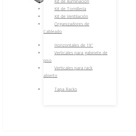
Kit de Iluminación
Kit de Tornillería
Kit de Ventilación
Organizadores de
Cableado
Horizontales de 19″
Verticales para gabinete de
piso
Verticales para rack
abierto
Tapa Racks