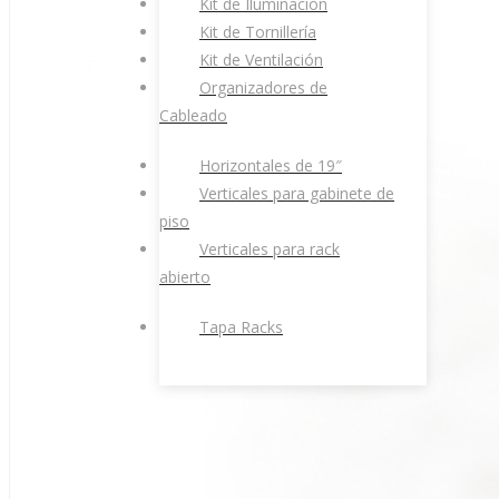
Kit de Iluminación
Kit de Tornillería
Kit de Ventilación
Organizadores de
Cableado
Horizontales de 19″
Verticales para gabinete de
piso
Verticales para rack
abierto
Tapa Racks