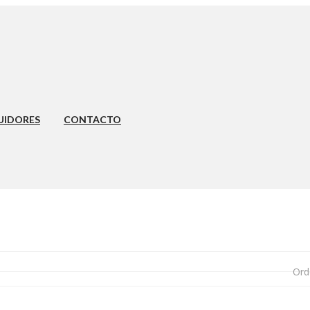
UIDORES
CONTACTO
Ord