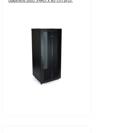
Gabinete piso 34RU x 80 cm prof.