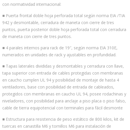
con normatividad internacional:
■ Puerta frontal doble hoja perforada total según norma EIA /TIA
942 y desmontable, cerradura de maneta con cierre de tres
puntos, puerta posterior doble hoja perforada total con cerradura
de maneta con cierre de tres puntos.
■ 4 parales internos para rack de 19″, según norma EIA 310E,
numerados en unidades de rack y ajustables en profundidad.
■ Tapas laterales divididas y desmontables y cerradura con llave,
tapa superior con entrada de cables protegidas con membranas
en caucho cumplen UL 94 y posibilidad de montaje de hasta 4
ventiladores, base con posibilidad de entrada de cableados,
protegidos con membranas en caucho UL 94, posee rodachinas y
niveladores, con posibilidad para anclaje a piso placa o piso falso,
cable de tierra equipotencial con terminales para fácil desmonte
■ Estructura para resistencia de peso estático de 800 kilos, kit de
tuercas en canastilla M6 y tornillos M6 para instalación de