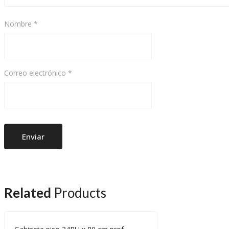
Nombre
*
Correo electrónico
*
Related
Products